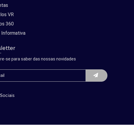
ntas
los VR
os 360
 Informativa
letter
re-se para saber das nossas novidades
Sociais