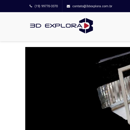
(19) 99770-3370
contato@3dexplora.com.br