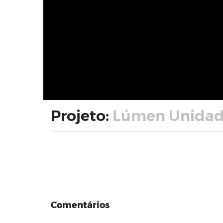
Projeto:
Lúmen Unidad
.
Comentários