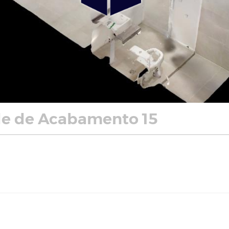
e de Acabamento 15