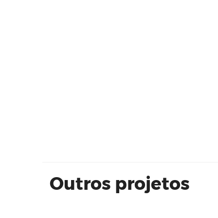
OCUPE ARTE VALINHOS - ESPECIE
NATIVAS
Outros projetos