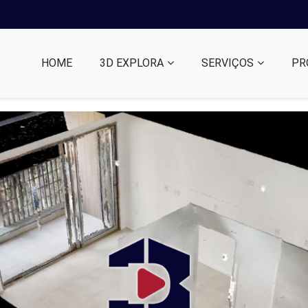
HOME
3D EXPLORA
SERVIÇOS
PR