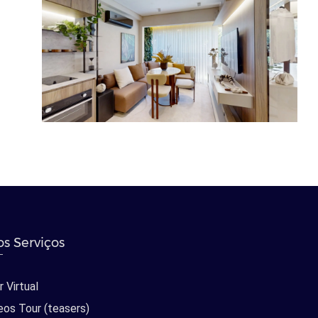
s Serviços
 Virtual
eos Tour (teasers)