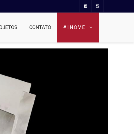
OJETOS
CONTATO
#INOVE