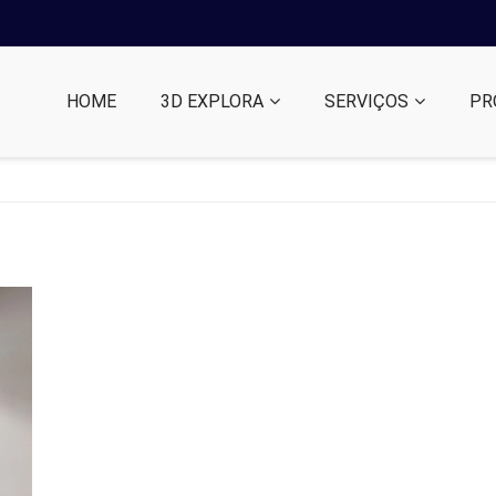
HOME
3D EXPLORA
SERVIÇOS
PR
 |
SAV - Salão de Artes Visuais 2022.