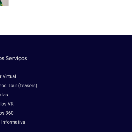
s Serviços
 Virtual
eos Tour (teasers)
ntas
los VR
os 360
 Informativa