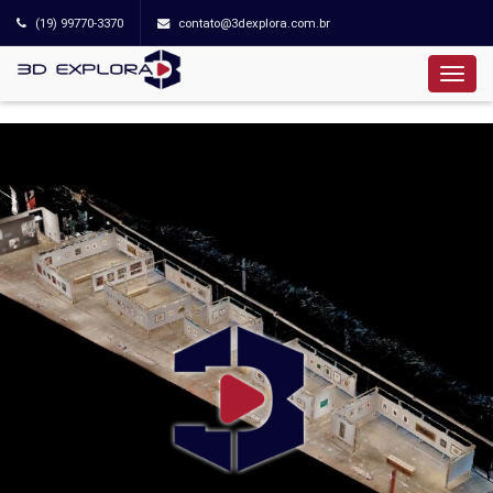
(19) 99770-3370
contato@3dexplora.com.br