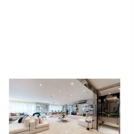
Le Jardin | Cyrela by YOO