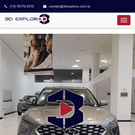
(19) 99770-3370
contato@3dexplora.com.br