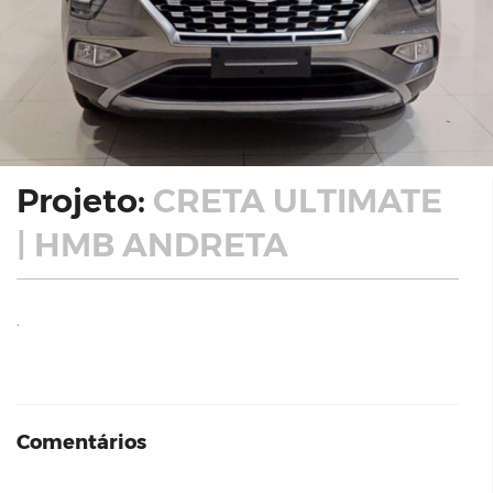
Projeto:
CRETA ULTIMATE
| HMB ANDRETA
.
Comentários