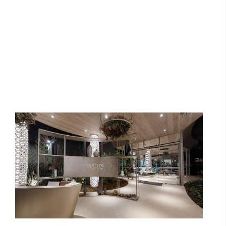
STAND LE JARDIN | CYRELA BY YOO