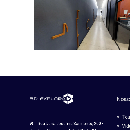
Nosso
Tour
Rua Dona Josefina Sarmento, 200 •
Víd