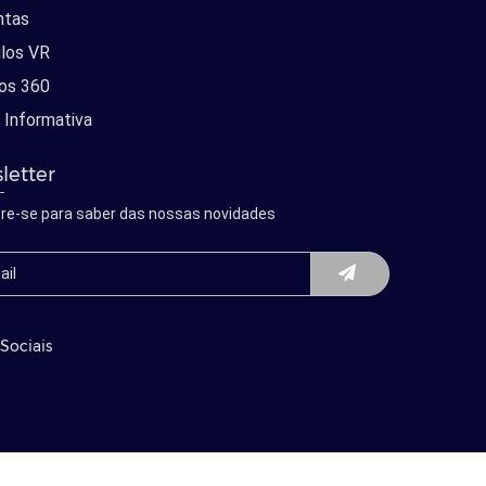
ntas
los VR
os 360
 Informativa
letter
re-se para saber das nossas novidades
Sociais