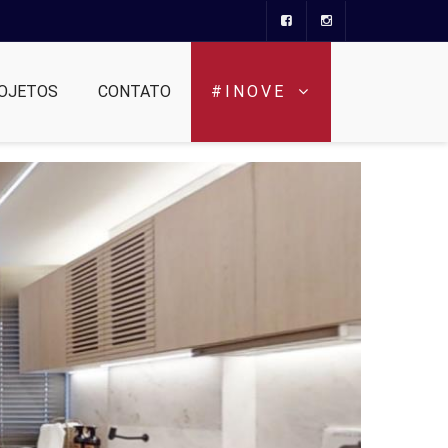
OJETOS
CONTATO
#INOVE