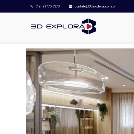
(19) 99770-3370
contato@3dexplora.com.br