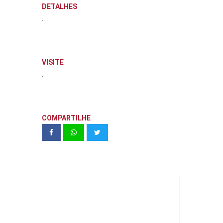
DETALHES
.
VISITE
.
COMPARTILHE
Almagah Unidade 408