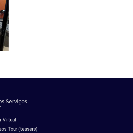
s Serviços
 Virtual
eos Tour (teasers)