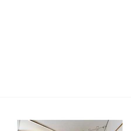
AURUM BRASIL | VERTAZ
ENGENHARIA