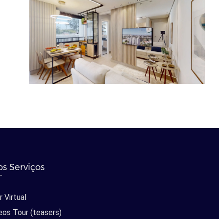
s Serviços
 Virtual
eos Tour (teasers)