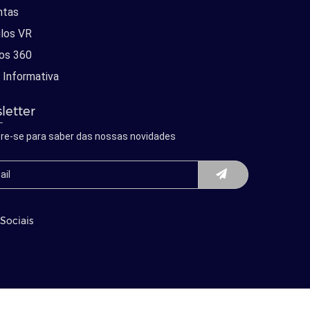
ntas
los VR
os 360
 Informativa
letter
re-se para saber das nossas novidades
Sociais