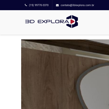
(19) 99770-3370
contato@3dexplora.com.br