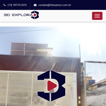
(19) 99770-3370
contato@3dexplora.com.br