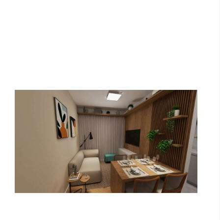
Tour Virtual Planta Corredor | 2
Quartos