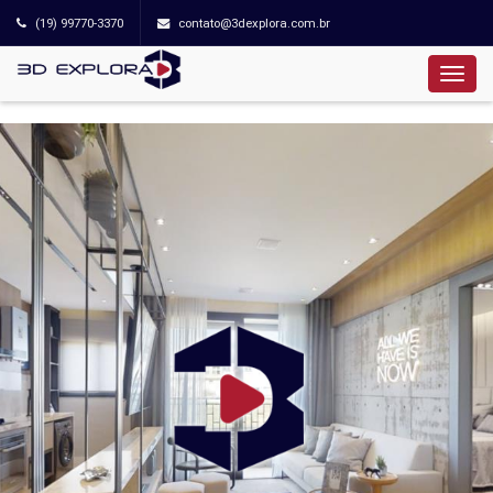
(19) 99770-3370
contato@3dexplora.com.br