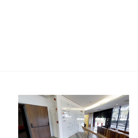
Espaço de Eventos | MAM São Paulo