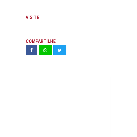
.
VISITE
.
COMPARTILHE
VERT CONDOMÍNIO PARQUE -
DIRECIONAL