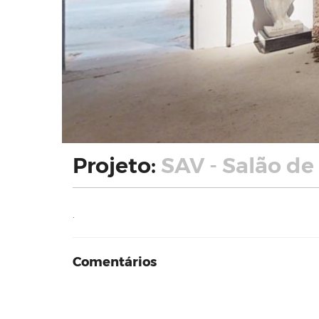
Projeto:
SAV - Salão de
.
Comentários