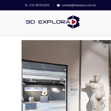
(19) 99770-3370
contato@3dexplora.com.br