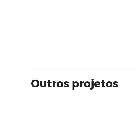
Vila Inglesa Residence - SOEDIL
Outros projetos