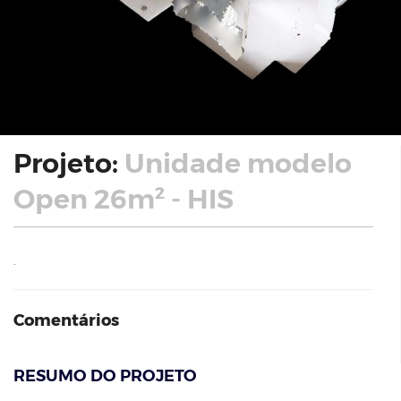
Projeto:
Unidade modelo
Open 26m² - HIS
.
Comentários
RESUMO DO PROJETO