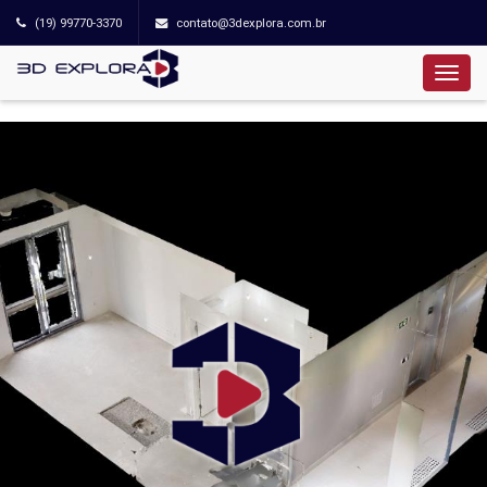
(19) 99770-3370
contato@3dexplora.com.br