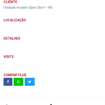
CLIENTE
Unidade modelo Open 26m² - HIS
LOCALIZAÇÃO
.
DETALHES
.
VISITE
.
COMPARTILHE
Panamby Incorporadora | Garden
Panamby