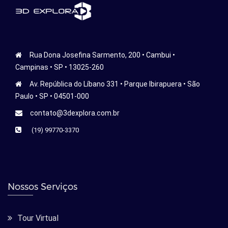
Rua Dona Josefina Sarmento, 200 • Cambui •
Campinas • SP • 13025-260
Av. República do Líbano 331 • Parque Ibirapuera • São
Paulo • SP • 04501-000
contato@3dexplora.com.br
(19) 99770-3370
Nossos Serviços
Tour Virtual