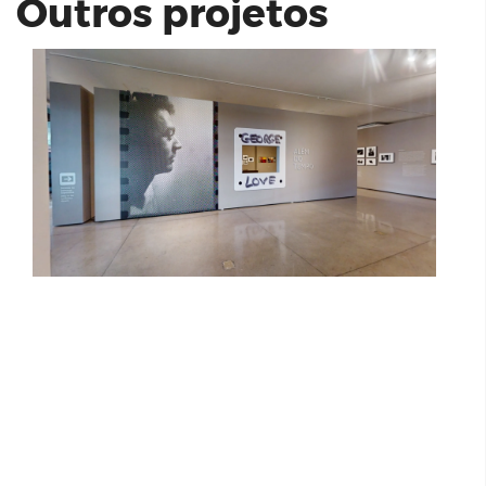
Outros projetos
HB20 CONFORT 1.0 | HMB ANDRETA
Goodbe | Unidade Alto do Ipiranga