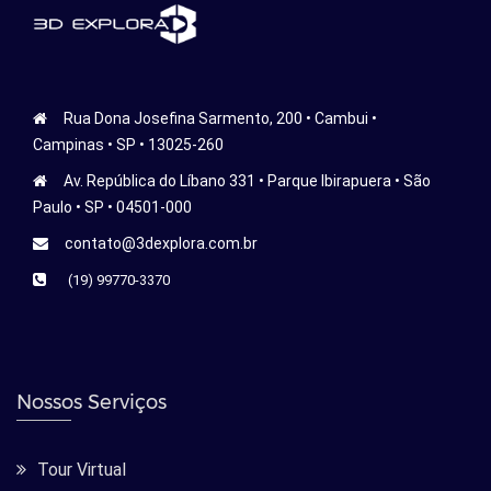
Rua Dona Josefina Sarmento, 200 • Cambui •
Campinas • SP • 13025-260
Av. República do Líbano 331 • Parque Ibirapuera • São
Paulo • SP • 04501-000
contato@3dexplora.com.br
(19) 99770-3370
Nossos Serviços
Tour Virtual